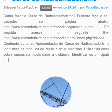
Este post foi publicado em
em
março 29, 2014
por
RadioEscotismo
Cursos
Como fazer o Curso de Radioamadorismo? Primeiro faça o seu
cadastro na página abaixo:
http://www.aprenderlivre.com.br/moodle/login/signup.php Em
seguida acesse o seguinte link:
http://www.aprenderlivre.com.br/moodle/enrol/index.php?id=551
Conteúdo do curso Apresentação do Curso de Radioamadorismo
Identificar os módulos do curso e seus objetivos. Utilizar as dicas
sobre cursos na modalidade a distância. Identificar os principais
[…]