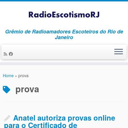
Grêmio de Radioamadores Escoteiros do Rio de
Janeiro
Skip
to
Home
»
prova
content
prova
Anatel autoriza provas online
para o Certificado de