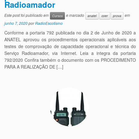
Radioamador
Este post foi publicado em
e marcado
em
Cursos
anatel
coer
prova
junho 7, 2020
por
RadioEscotismo
Conforme a portaria 792 publicada no dia 2 de Junho de 2020 a
ANATEL aprovou os procedimentos operacionais aplicáveis aos
testes de comprovação de capacidade operacional e técnica do
Serviço Radioamador, via Internet. Leia a integra da portaria
792/2020 Confira também o documento com os PROCEDIMENTO
PARA A REALIZAÇÃO DE […]