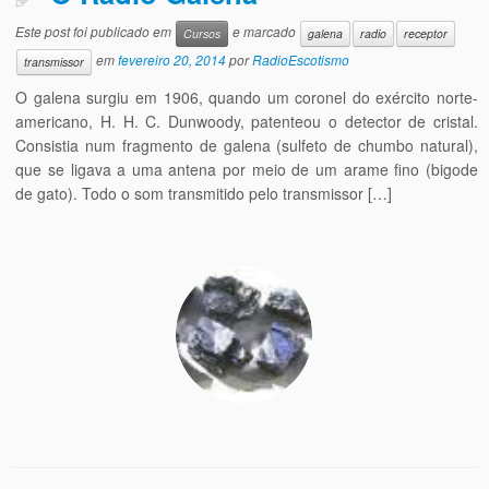
Este post foi publicado em
e marcado
Cursos
galena
radio
receptor
em
fevereiro 20, 2014
por
RadioEscotismo
transmissor
O galena surgiu em 1906, quando um coronel do exército norte-
americano, H. H. C. Dunwoody, patenteou o detector de cristal.
Consistia num fragmento de galena (sulfeto de chumbo natural),
que se ligava a uma antena por meio de um arame fino (bigode
de gato). Todo o som transmitido pelo transmissor […]