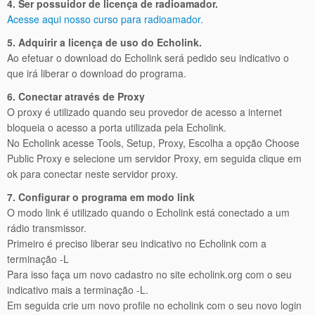
4. Ser possuidor de licença de radioamador.
Acesse aqui nosso curso para radioamador.
5. Adquirir a licença de uso do Echolink.
Ao efetuar o download do Echolink será pedido seu indicativo o
que irá liberar o download do programa.
6. Conectar através de Proxy
O proxy é utilizado quando seu provedor de acesso a internet
bloqueia o acesso a porta utilizada pela Echolink.
No Echolink acesse Tools, Setup, Proxy, Escolha a opção Choose
Public Proxy e selecione um servidor Proxy, em seguida clique em
ok para conectar neste servidor proxy.
7. Configurar o programa em modo link
O modo link é utilizado quando o Echolink está conectado a um
rádio transmissor.
Primeiro é preciso liberar seu indicativo no Echolink com a
terminação -L
Para isso faça um novo cadastro no site echolink.org com o seu
indicativo mais a terminação -L.
Em seguida crie um novo profile no echolink com o seu novo login