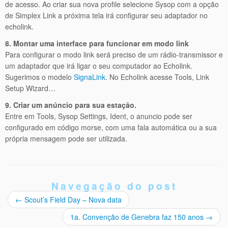
de acesso. Ao criar sua nova profile selecione Sysop com a opção
de Simplex Link a próxima tela irá configurar seu adaptador no
echolink.
8. Montar uma interface para funcionar em modo link
Para configurar o modo link será preciso de um rádio-transmissor e
um adaptador que irá ligar o seu computador ao Echolink.
Sugerimos o modelo
SignaLink
. No Echolink acesse Tools, Link
Setup Wizard…
9. Criar um anúncio para sua estação.
Entre em Tools, Sysop Settings, Ident, o anuncio pode ser
configurado em código morse, com uma fala automática ou a sua
própria mensagem pode ser utilizada.
Navegação do post
←
Scout’s Field Day – Nova data
1a. Convenção de Genebra faz 150 anos
→