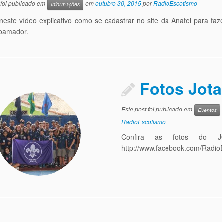
 foi publicado em
em
outubro 30, 2015
por
RadioEscotismo
Informações
 neste vídeo explicativo como se cadastrar no site da Anatel para faz
oamador.
Fotos Jota
Este post foi publicado em
Eventos
RadioEscotismo
Confira as fotos do 
http://www.facebook.com/Radi