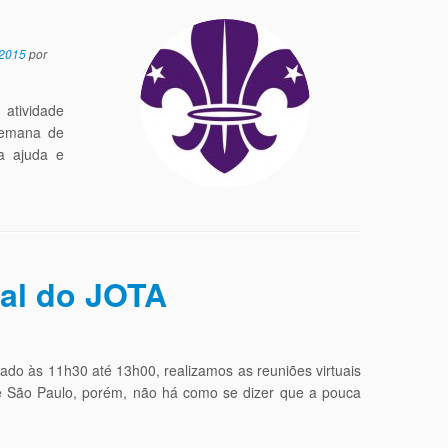
 2015
por
atividade
 semana de
a ajuda e
nal do JOTA
o às 11h30 até 13h00, realizamos as reuniões virtuais
e São Paulo, porém, não há como se dizer que a pouca