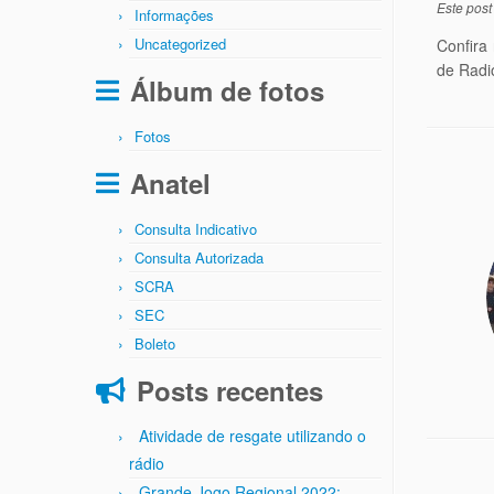
Este post
Informações
Uncategorized
Confira
de Radi
Álbum de fotos
Fotos
Anatel
Consulta Indicativo
Consulta Autorizada
SCRA
SEC
Boleto
Posts recentes
Atividade de resgate utilizando o
rádio
Grande Jogo Regional 2022: