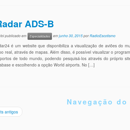
Radar ADS-B
 foi publicado em
em
junho 30, 2015
por
RadioEscotismo
Especialidades
adar24 é um website que disponibiliza a visualização de aviões do m
o real, através de mapas. Além disso, é possível visualizar o progra
portos de todo mundo, podendo pesquisá-los através do próprio sit
abase e escolhendo a opção World airports. No […]
Navegação do
ts antigos