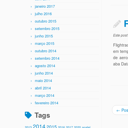
janeiro 2017
julho 2016
outubro 2015
setembro 2015
Este post
junho 2015
março 2015
Flightr
outubro 2014
em temp
de aero
setembro 2014
aba Dat
agosto 2014
junho 2014
maio 2014
abril 2014
março 2014
fevereiro 2014
←
Pos
Tags
2014
2015
2013
2016
2017
2020
anatel