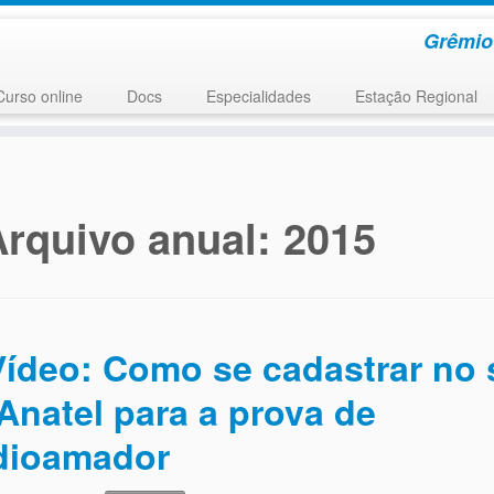
Grêmio
Curso online
Docs
Especialidades
Estação Regional
Arquivo anual:
2015
Vídeo: Como se cadastrar no 
Anatel para a prova de
dioamador