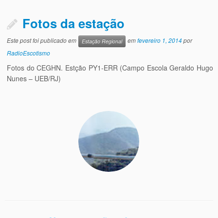
Fotos da estação
Este post foi publicado em
em
fevereiro 1, 2014
por
Estação Regional
RadioEscotismo
Fotos do CEGHN. Estção PY1-ERR (Campo Escola Geraldo Hugo
Nunes – UEB/RJ)